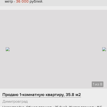
метр -
36 000
рублей.
1
из
8
Продаю 1-комнатную квартиру, 35.8 м2
Димитровград