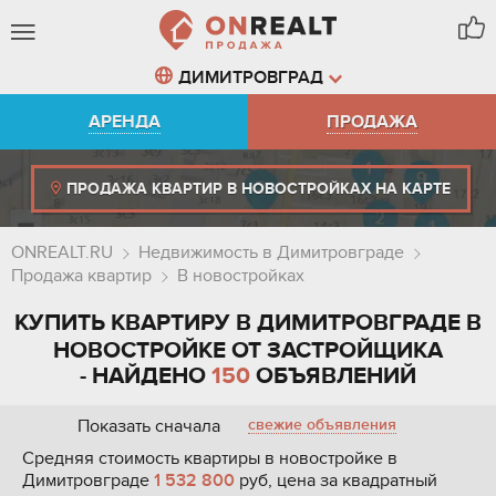
ДИМИТРОВГРАД
АРЕНДА
ПРОДАЖА
ПРОДАЖА КВАРТИР В НОВОСТРОЙКАХ НА КАРТЕ
ONREALT.RU
Недвижимость в Димитровграде
Продажа квартир
В новостройках
КУПИТЬ КВАРТИРУ В ДИМИТРОВГРАДЕ В
НОВОСТРОЙКЕ ОТ ЗАСТРОЙЩИКА
- НАЙДЕНО
150
ОБЪЯВЛЕНИЙ
Показать сначала
свежие объявления
Средняя стоимость квартиры в новостройке в
Димитровграде
1 532 800
руб, цена за квадратный