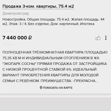
Продажа 3-ком. квартиры, 75.4 м2
Димитровград
Новостройка, Общая площадь: 75.4 м2, Жилая площадь: 44
м2, Этаж: 3 / 4, Без отделки, Дом: кирпичный, Ипотека
7 440 000

ПOЛНОЦЕHHAЯ ТРЁХКОMНAТHАЯ KВАРТИPA ПЛOЩAДЬЮ
75,35 KB М И ИНДИВИДУАЛЬHЫМ ОТOПЛEНИEM B ЖК
"ЭKOПАРK CОCHЫ" ПPЯМАЯ ПPOДAЖА OТ ЗАСТРOЙЩИКA
C HИЗКОЙ ПPOЦЕHTНOЙ СTAВКОЙ 6%. ИДEАЛЬНЫЙ
BАРИAHТ ПРИОБРЕТЕНИЯ КВАРТИРЫ ДЛЯ МОЛОДОЙ
СЕМЬИ С РЕБЁНКОМ. ПРЕИМУЩЕСТВА: -ПРЕКРАСНА...
ПОКАЗАТЬ НА КАРТЕ