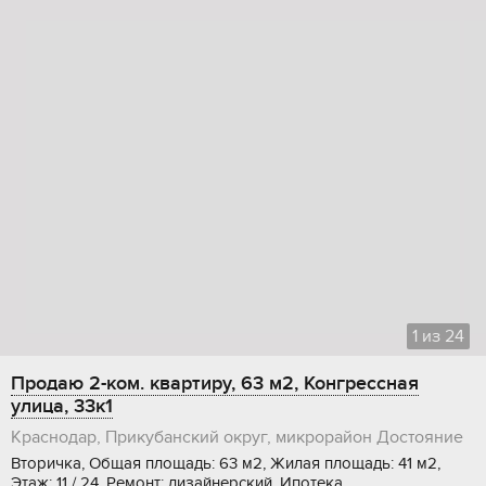
1
из
24
Продаю 2-ком. квартиру, 63 м2, Конгрессная
улица, 33к1
Краснодар, Прикубанский округ, микрорайон Достояние
Вторичка, Общая площадь: 63 м2, Жилая площадь: 41 м2,
Этаж: 11 / 24, Ремонт: дизайнерский, Ипотека