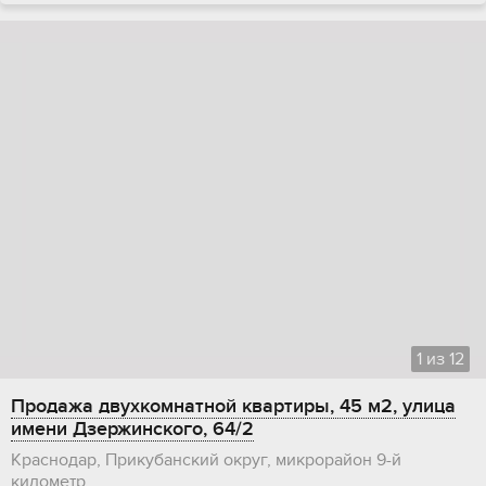
1
из
12
Продажа двухкомнатной квартиры, 45 м2, улица
имени Дзержинского, 64/2
Краснодар, Прикубанский округ, микрорайон 9-й
километр