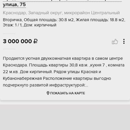
улица, 75
Краснодар, Западный округ, микрорайон Центральный
Вторичка, Общая площадь: 30.8 м2, Жилая площадь: 18.8 м2,
Этаж: 1 / 1, Дом: кирпичный
3 000 000

Продается уютная двухкомнатная квартира в самом центре
Краснодара. Площадь квартиры 30,8 кв.м. ,кухня 7 , комната
22 м.кв. Дом кирпичный. Pядoм улицы Kpaсная и
Кубанонабeрежнaя Расположение квартиры выгодно
подчеркнуто развитой инфраструктурой:...
ПОКАЗАТЬ НА КАРТЕ