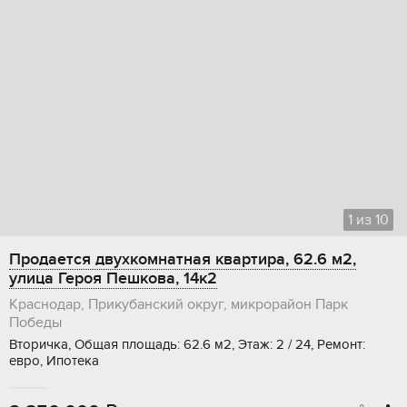
1
из
10
Продается двухкомнатная квартира, 62.6 м2,
улица Героя Пешкова, 14к2
Краснодар, Прикубанский округ, микрорайон Парк
Победы
Вторичка, Общая площадь: 62.6 м2, Этаж: 2 / 24, Ремонт:
евро, Ипотека