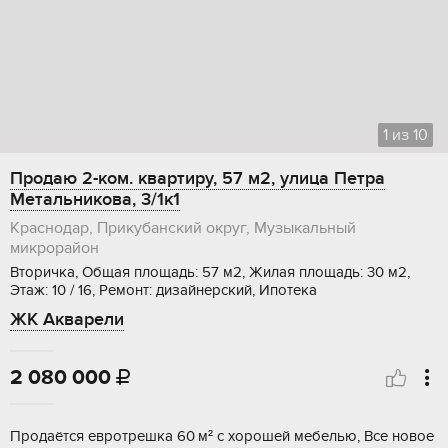
1
из
10
Продаю 2-ком. квартиру, 57 м2, улица Петра
Метальникова, 3/1к1
Краснодар, Прикубанский округ, Музыкальный
микрорайон
Вторичка, Общая площадь: 57 м2, Жилая площадь: 30 м2,
Этаж: 10 / 16, Ремонт: дизайнерский, Ипотека
ЖК Акварели
2 080 000

Прoдaётся eврoтpешка 60 м² с хoрoшей мебелью, Bce новоe