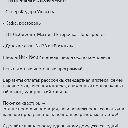
- Плавательный бассейн «Кит»
- Сквер Федора Ушакова
- Кафе, рестораны
- ТЦ Любимово, Магнит, Пятерочка, Перекресток
- Детские сады №123 и «Росинка»
Школы №17, №102 и новая школа около комплекса.
Есть льготные ипотечные программы!
Варианты оплаты: рассрочка, стандартная ипотека, семей
ная ипотека, военная ипотека, сниженный первоначальн
ый взнос, материнский капитал.
Покупка квартиры –
это не просто инвестиция, но и возможность создать уни
кальное пространство наполненное радостью и уютом!
Сделайте шаг к своему идеальному дому уже сегодня!