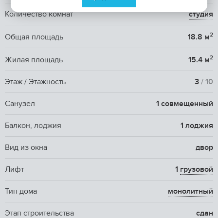
Количество комнат
студия
2
Общая площадь
18.8 м
2
Жилая площадь
15.4 м
Этаж / Этажность
3
/ 10
Санузел
1 совмещенный
Балкон, лоджия
1 лоджия
Вид из окна
двор
Лифт
1
грузовой
Тип дома
монолитный
Этап строительства
сдан