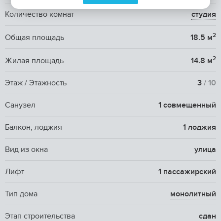
Количество комнат
студия
2
Общая площадь
18.5 м
2
Жилая площадь
14.8 м
Этаж / Этажность
3
/ 10
Санузел
1 совмещенный
Балкон, лоджия
1 лоджия
Вид из окна
улица
Лифт
1 пассажирский
Тип дома
монолитный
Этап строительства
сдан