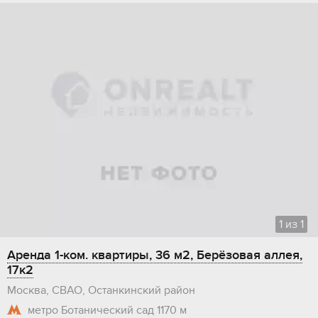
1
из
1
Аренда 1-ком. квартиры, 36 м2, Берёзовая аллея,
17к2
Москва, СВАО, Останкинский район
метро Ботанический сад
1170 м