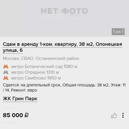
1
из
1
Сдам в аренду 1-ком. квартиру, 38 м2, Олонецкая
улица, 6
Москва, СВАО, Останкинский район
метро Ботанический сад
1580 м
метро Отрадное
1310 м
метро Свиблово
1950 м
Сдается: на длительный срок, Общая площадь: 38 м2, Этаж: 11
/ 14, Ремонт: евро
ЖК Грин Парк
85 000
