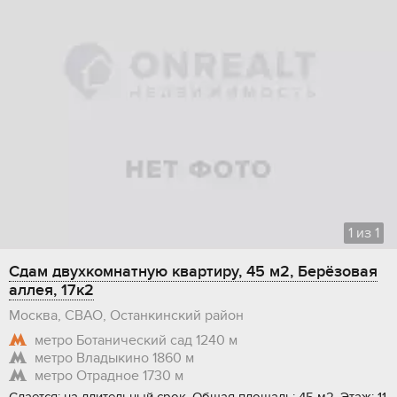
1
из
1
Сдам двухкомнатную квартиру, 45 м2, Берёзовая
аллея, 17к2
Москва, СВАО, Останкинский район
метро Ботанический сад
1240 м
метро Владыкино
1860 м
метро Отрадное
1730 м