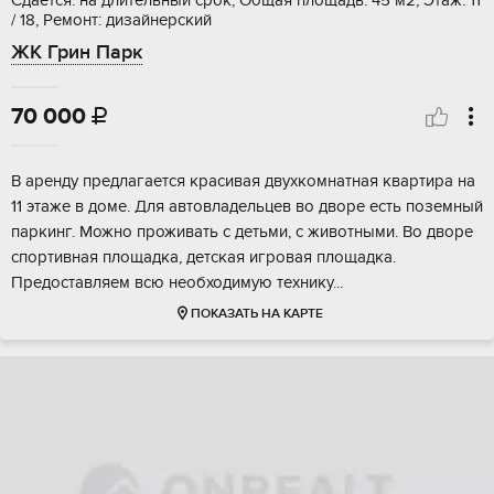
Сдается: на длительный срок, Общая площадь: 45 м2, Этаж: 11
/ 18, Ремонт: дизайнерский
ЖК Грин Парк
70 000

В аренду предлагается красивая двухкомнатная квартира на
11 этаже в доме. Для автовладельцев во дворе есть поземный
паркинг. Можно проживать с детьми, с животными. Во дворе
спортивная площадка, детская игровая площадка.
Предоставляем всю необходимую технику...
ПОКАЗАТЬ НА КАРТЕ