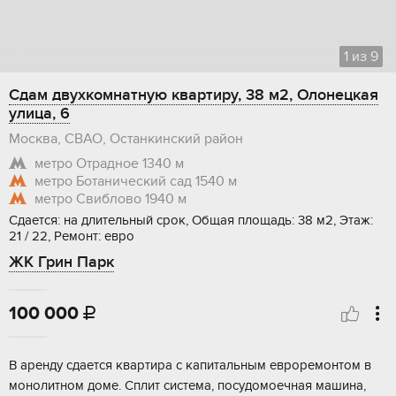
1
из
9
Сдам двухкомнатную квартиру, 38 м2, Олонецкая
улица, 6
Москва, СВАО, Останкинский район
метро Отрадное
1340 м
метро Ботанический сад
1540 м
метро Свиблово
1940 м
Сдается: на длительный срок, Общая площадь: 38 м2, Этаж:
21 / 22, Ремонт: евро
ЖК Грин Парк
100 000

В аренду сдается квартира с капитальным евроремонтом в
монолитном доме. Сплит система, посудомоечная машина,