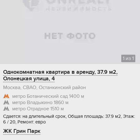
1
из
1
Однокомнатная квартира в аренду, 37.9 м2,
Олонецкая улица, 4
Москва, СВАО, Останкинский район
метро Ботанический сад
1400 м
метро Владыкино
1860 м
метро Отрадное
1510 м
Сдается: на длительный срок, Общая площадь: 37.9 м2, Этаж:
6 / 20, Ремонт: евро
ЖК Грин Парк