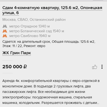
Сдам 4-комнатную квартиру, 125.6 м2, Олонецкая
улица, 6
Москва, СВАО, Останкинский район
метро Отрадное
1340 м
метро Ботанический сад
1540 м
метро Свиблово
1940 м
Сдается: на длительный срок, Общая площадь: 125.6 м2,
Этаж: 11 / 22, Ремонт: евро
ЖК Грин Парк
250 000

Аренда 4к. комфортабельной квартиры с евро-отделкой в
монолитном доме. В подъезде 2 грузовых лифта, два
пассажирских лифта. Все необходимые для жизни
электроприборы: посудомоечная машина, стиральная
машинка, холодильник. Разрешается проживать с детьми...