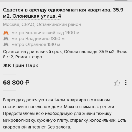
Сдается в аренду однокомнатная квартира, 35.9
м2, Олонецкая улица, 4
Москва, СВАО, Останкинский район
метро Ботанический сад
1400 м
метро Владыкино
1860 м
метро Отрадное
1510 м
Сдается: на длительный срок, Общая площадь: 35.9 м2, Этаж:
8 / 12, Ремонт: евро
ЖК Грин Парк
68 800

В аренду сдается уютная 1-ком. квартира в отличном
состоянии в панельном доме. Можно снимать с детьми.
Предоставляем всю необходимую для жизни технику:
микроволновку, кухонную плиту, стиралку, холодильник. Есть
скоростной интернет. Без залога.