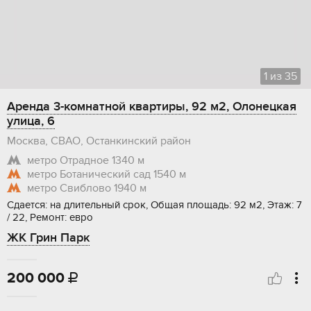
1
из
35
Аренда 3-комнатной квартиры, 92 м2, Олонецкая
улица, 6
Москва, СВАО, Останкинский район
метро Отрадное
1340 м
метро Ботанический сад
1540 м
метро Свиблово
1940 м
Сдается: на длительный срок, Общая площадь: 92 м2, Этаж: 7
/ 22, Ремонт: евро
ЖК Грин Парк
200 000
