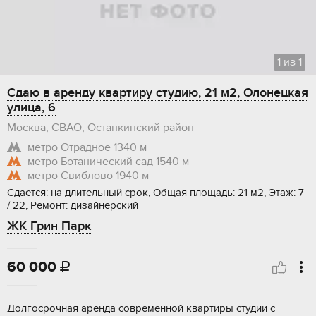
1
из
1
Сдаю в аренду квартиру студию, 21 м2, Олонецкая
улица, 6
Москва, СВАО, Останкинский район
метро Отрадное
1340 м
метро Ботанический сад
1540 м
метро Свиблово
1940 м
Сдается: на длительный срок, Общая площадь: 21 м2, Этаж: 7
/ 22, Ремонт: дизайнерский
ЖК Грин Парк
60 000

Долгосрочная аренда современной квартиры студии с