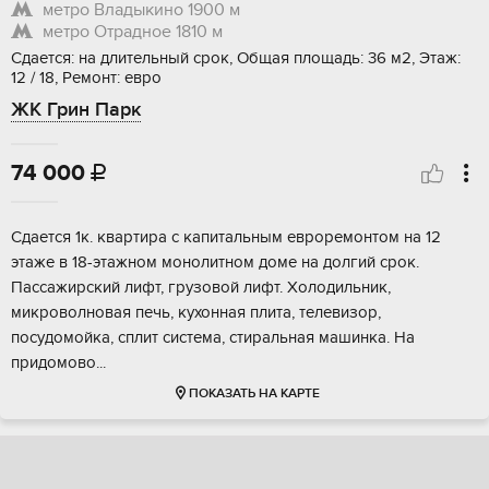
метро Владыкино
1900 м
метро Отрадное
1810 м
Сдается: на длительный срок, Общая площадь: 36 м2, Этаж:
12 / 18, Ремонт: евро
ЖК Грин Парк
74 000

Сдается 1к. квартира с капитальным евроремонтом на 12
этаже в 18-этажном монолитном доме на долгий срок.
Пассажирский лифт, грузовой лифт. Холодильник,
микроволновая печь, кухонная плита, телевизор,
посудомойка, сплит система, стиральная машинка. На
придомово...
ПОКАЗАТЬ НА КАРТЕ