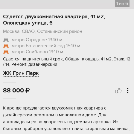
1
из
6
Сдается двухкомнатная квартира, 41 м2,
Олонецкая улица, 6
Москва, СВАО, Останкинский район
метро Отрадное
1340 м
метро Ботанический сад
1540 м
метро Свиблово
1940 м
Сдается: на длительный срок, Общая площадь: 41 м2, Этаж: 12
/ 14, Ремонт: дизайнерский
ЖК Грин Парк
88 000

К аренде предлагается двухкомнатная квартира с
дизайнерским ремонтом в монолитном доме. Для
автовладельцев во дворе есть подземная парковка. Из
бытовых приборов установлено: плита, стиральная машинка,