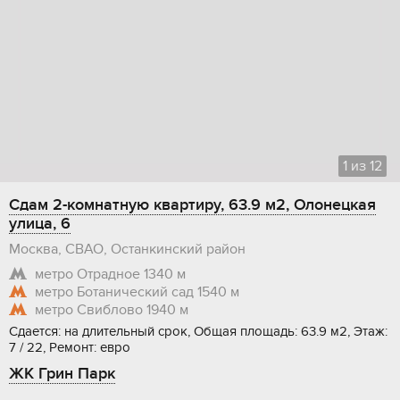
1
из
12
Сдам 2-комнатную квартиру, 63.9 м2, Олонецкая
улица, 6
Москва, СВАО, Останкинский район
метро Отрадное
1340 м
метро Ботанический сад
1540 м
метро Свиблово
1940 м
Сдается: на длительный срок, Общая площадь: 63.9 м2, Этаж:
7 / 22, Ремонт: евро
ЖК Грин Парк