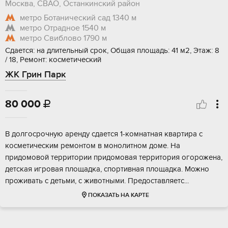
Москва, СВАО, Останкинский район
метро Ботанический сад
1340 м
метро Отрадное
1540 м
метро Свиблово
1790 м
Сдается: на длительный срок, Общая площадь: 41 м2, Этаж: 8
/ 18, Ремонт: косметический
ЖК Грин Парк
80 000

В долгосрочную аренду сдается 1-комнатная квартира с
косметическим ремонтом в монолитном доме. На
придомовой территории придомовая территория огорожена,
детская игровая площадка, спортивная площадка. Можно
проживать с детьми, с животными. Предоставляетс...
ПОКАЗАТЬ НА КАРТЕ