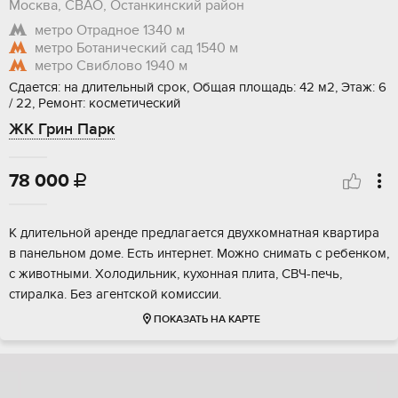
Москва, СВАО, Останкинский район
метро Отрадное
1340 м
метро Ботанический сад
1540 м
метро Свиблово
1940 м
Сдается: на длительный срок, Общая площадь: 42 м2, Этаж: 6
/ 22, Ремонт: косметический
ЖК Грин Парк
78 000

К длительной аренде предлагается двухкомнатная квартира
в панельном доме. Есть интернет. Можно снимать с ребенком,
с животными. Холодильник, кухонная плита, СВЧ-печь,
стиралка. Без агентской комиссии.
ПОКАЗАТЬ НА КАРТЕ