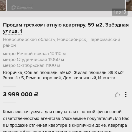
1
из
13
Продам трехкомнатную квартиру, 59 м2, Звёздная
улица, 1
Новосибирская область, Новосибирск, Первомайский
район
метро Речной вокзал
10410 м
метро Студенческая
11060 м
метро Октябрьская
11100 м
Вторичка, Общая площадь: 59 м2, Жилая площадь: 39.8 м2,
Этаж: 4 / 5, Ремонт: хороший, Дом: кирпичный, Ипотека
3 999 000

Комплексная услуга для покупателя с полной финансовой
ответственностью агентства. Уважаемые покупатели!! Для Вас
!! В продаже отличная квартира в кирпичном доме. Квартира