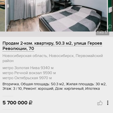
1
из
17
Продам 2-ком. квартиру, 50.3 м2, улица Героев
Революции, 70
Новосибирская область, Новосибирск, Первомайский
район
метро Золотая Нива
9340 м
метро Речной вокзал
9590 м
метро Октябрьская
9970 м
Вторичка, Общая площадь: 50.3 м2, Жилая площадь: 30 м2,
Этаж: 3 / 10, Ремонт: хороший, Дом: кирпичный, Ипотека
5 700 000
