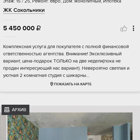
Этаж: 15 / 25, Ремонт: евро, Дом: монолитный, Ипотека
ЖК Сокольники
5 450 000

Комплексная услуга для покупателя с полной финансовой
ответственностью агентства. Внимание! Эксклюзивный
вариант, цена-подарок ТОЛЬКО на две недели(пока не
продан интересующий нас вариант). Невероятно светлая и
уютная 2 комнатная студия с шикарны...
ПОКАЗАТЬ НА КАРТЕ
АРХИВ