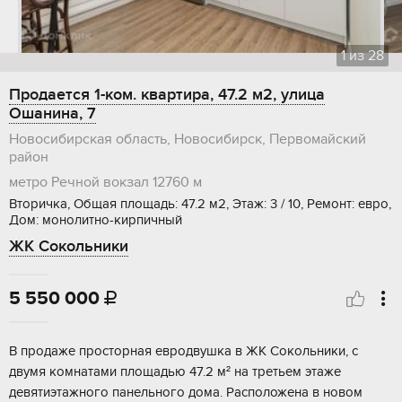
1
из
28
Продается 1-ком. квартира, 47.2 м2, улица
Ошанина, 7
Новосибирская область, Новосибирск, Первомайский
район
метро Речной вокзал
12760 м
Вторичка, Общая площадь: 47.2 м2, Этаж: 3 / 10, Ремонт: евро,
Дом: монолитно-кирпичный
ЖК Сокольники
5 550 000

В продаже просторная евродвушка в ЖК Сокольники, с
двумя комнатами площадью 47.2 м² на третьем этаже
девятиэтажного панельного дома. Расположена в новом