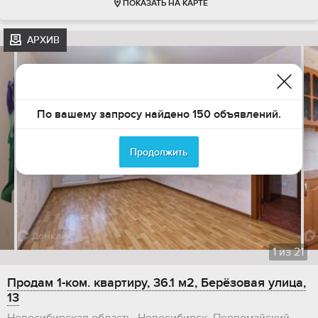
ПОКАЗАТЬ НА КАРТЕ
АРХИВ
По вашему запросу найдено 150 объявлений.
Продолжить
1
из
21
Продам 1-ком. квартиру, 36.1 м2, Берёзовая улица,
13