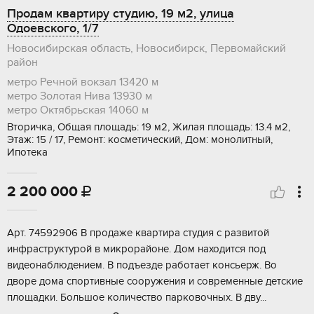
Продам квартиру студию, 19 м2, улица
Одоевского, 1/7
Новосибирская область, Новосибирск, Первомайский
район
метро Речной вокзал
13420 м
метро Золотая Нива
13930 м
метро Октябрьская
14060 м
Вторичка, Общая площадь: 19 м2, Жилая площадь: 13.4 м2,
Этаж: 15 / 17, Ремонт: косметический, Дом: монолитный,
Ипотека
2 200 000

Арт. 74592906 В продаже квартира студия с развитой
инфраструктурой в микрорайоне. Дом находится под
видеонаблюдением. В подъезде работает консьерж. Во
дворе дома спортивные сооружения и современные детские
площадки. Большое количество парковочных. В дву...