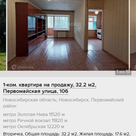
1
из
19
1-ком. квартира на продажу, 32.2 м2,
Первомайская улица, 106
Новосибирская область, Новосибирск, Первомайский
район
метро Золотая Нива
11520 м
метро Речной вокзал
11820 м
метро Октябрьская
12220 м
Вторичка, Общая площадь: 32.2 м2, Жилая площадь: 17.6 м2,