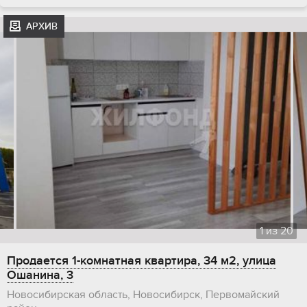
АРХИВ
1
из
20
Продается 1-комнатная квартира, 34 м2, улица
Ошанина, 3
Новосибирская область, Новосибирск, Первомайский