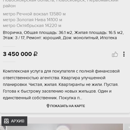
Новосибирская область, Новосибирск, Первомайский
район
метро Речной вокзал
13580 м
метро Золотая Нива
14100 м
метро Октябрьская
14220 м
Вторичка, Общая площадь: 36.1 м2, Жилая площадь: 16.5 м2,
Этаж: 3 / 17, Ремонт: хороший, Дом: монолитный, Ипотека
3 450 000

Комплексная услуга для покупателя с полной финансовой
ответственностью агентства. Квартира улучшенной
планировки. Чистая, жилая. Квартиранты не жили. Пустая.
Готова к быстрому заселению новых жильцов. Один и
единственный собственник. Покупка п...
ПОКАЗАТЬ НА КАРТЕ
АРХИВ