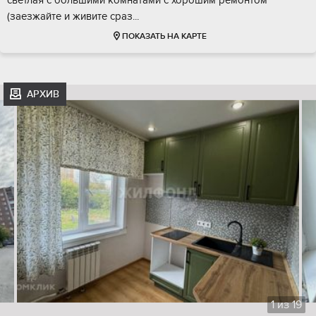
светлая с большими комнатами с хорошим ремонтом
(заезжайте и живите сраз...
ПОКАЗАТЬ НА КАРТЕ
АРХИВ
1
из
19