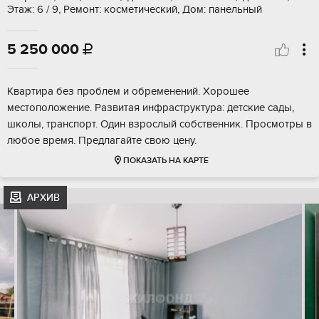
Этаж: 6 / 9, Ремонт: косметический, Дом: панельный
5 250 000

Квартира без проблем и обременений. Хорошее
местоположение. Развитая инфраструктура: детские сады,
школы, транспорт. Один взрослый собственник. Просмотры в
любое время. Предлагайте свою цену.
ПОКАЗАТЬ НА КАРТЕ
АРХИВ