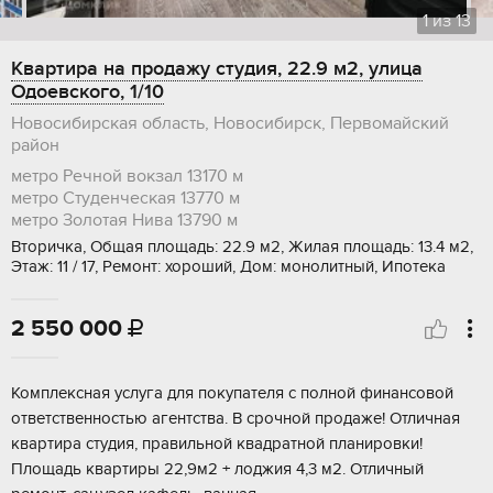
1
из
13
Квартира на продажу студия, 22.9 м2, улица
Одоевского, 1/10
Новосибирская область, Новосибирск, Первомайский
район
метро Речной вокзал
13170 м
метро Студенческая
13770 м
метро Золотая Нива
13790 м
Вторичка, Общая площадь: 22.9 м2, Жилая площадь: 13.4 м2,
Этаж: 11 / 17, Ремонт: хороший, Дом: монолитный, Ипотека
2 550 000

Комплексная услуга для покупателя с полной финансовой
ответственностью агентства. В срочной продаже! Отличная
квартира студия, правильной квадратной планировки!
Площадь квартиры 22,9м2 + лоджия 4,3 м2. Отличный