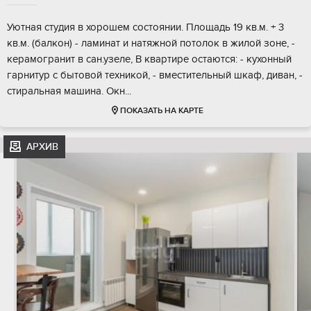
Уютная студия в хорошем состоянии. Площадь 19 кв.м. + 3
кв.м. (балкон) - ламинат и натяжной потолок в жилой зоне, -
керамогранит в сан.узеле, В квартире остаются: - кухонный
гарнитур с бытовой техникой, - вместительный шкаф, диван, -
стиральная машина. Окн...
ПОКАЗАТЬ НА КАРТЕ
АРХИВ