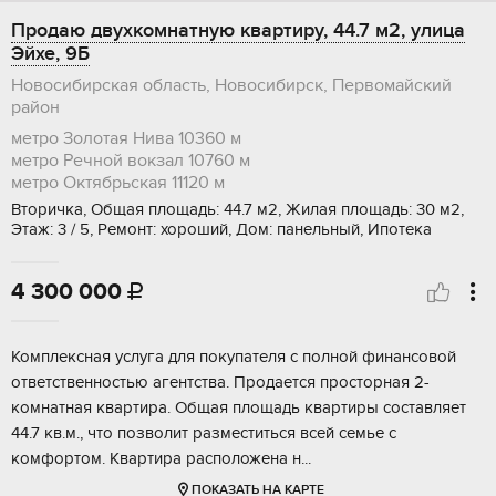
Продаю двухкомнатную квартиру, 44.7 м2, улица
Эйхе, 9Б
Новосибирская область, Новосибирск, Первомайский
район
метро Золотая Нива
10360 м
метро Речной вокзал
10760 м
метро Октябрьская
11120 м
Вторичка, Общая площадь: 44.7 м2, Жилая площадь: 30 м2,
Этаж: 3 / 5, Ремонт: хороший, Дом: панельный, Ипотека
4 300 000

Комплексная услуга для покупателя с полной финансовой
ответственностью агентства. Продается просторная 2-
комнатная квартира. Общая площадь квартиры составляет
44.7 кв.м., что позволит разместиться всей семье с
комфортом. Квартира расположена н...
ПОКАЗАТЬ НА КАРТЕ