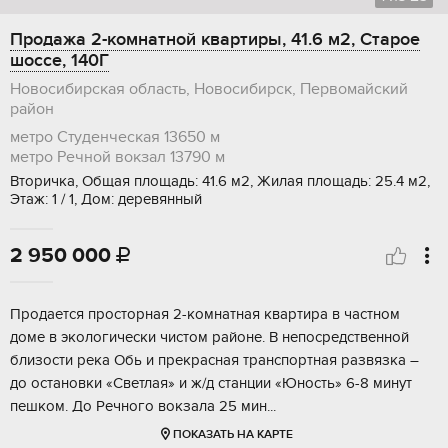
Продажа 2-комнатной квартиры, 41.6 м2, Старое
шоссе, 140Г
Новосибирская область, Новосибирск, Первомайский
район
метро Студенческая
13650 м
метро Речной вокзал
13790 м
Вторичка, Общая площадь: 41.6 м2, Жилая площадь: 25.4 м2,
Этаж: 1 / 1, Дом: деревянный
2 950 000

Продается просторная 2-комнатная квартира в частном
доме в экологически чистом районе. В непосредственной
близости река Обь и прекрасная транспортная развязка –
до остановки «Светлая» и ж/д станции «Юность» 6-8 минут
пешком. До Речного вокзала 25 мин...
ПОКАЗАТЬ НА КАРТЕ