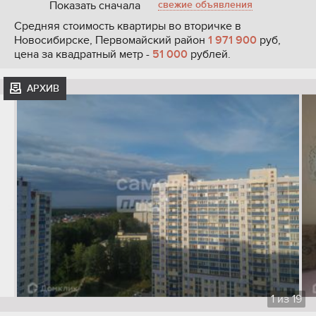
Показать сначала
свежие объявления
Средняя стоимость квартиры во вторичке в
Новосибирске, Первомайский район
1 971 900
руб,
цена за квадратный метр -
51 000
рублей.
АРХИВ
1
из
19