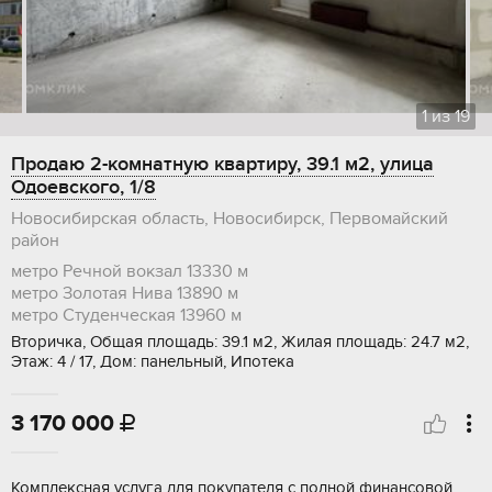
1
из
19
Продаю 2-комнатную квартиру, 39.1 м2, улица
Одоевского, 1/8
Новосибирская область, Новосибирск, Первомайский
район
метро Речной вокзал
13330 м
метро Золотая Нива
13890 м
метро Студенческая
13960 м
Вторичка, Общая площадь: 39.1 м2, Жилая площадь: 24.7 м2,
Этаж: 4 / 17, Дом: панельный, Ипотека
3 170 000

Комплексная услуга для покупателя с полной финансовой