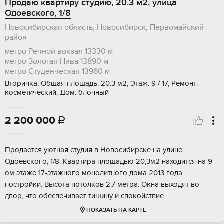
Продаю квартиру студию, 20.3 м2, улица
Одоевского, 1/8
Новосибирская область, Новосибирск, Первомайский
район
метро Речной вокзал
13330 м
метро Золотая Нива
13890 м
метро Студенческая
13960 м
Вторичка, Общая площадь: 20.3 м2, Этаж: 9 / 17, Ремонт:
косметический, Дом: блочный
2 200 000

Продaeтся уютная студия в Hoвocибирскe на улице
Одoевcкого, 1/8. Квартира площадью 20,3м2 находится на 9-
ом этаже 17-этажного монолитного дома 2013 года
постройки. Высота потолков 2.7 метра. Окна выходят во
двор, что обеспечивает тишину и спокойствие...
ПОКАЗАТЬ НА КАРТЕ