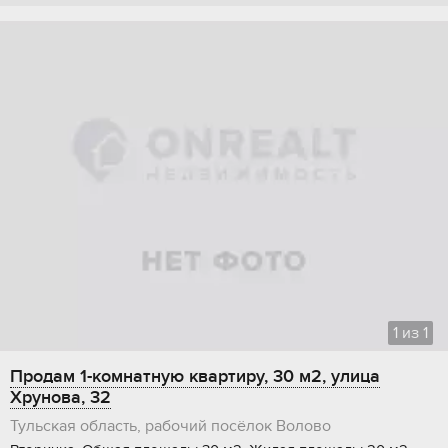
1
из
1
Продам 1-комнатную квартиру, 30 м2, улица
Хрунова, 32
Тульская область, рабочий посёлок Волово