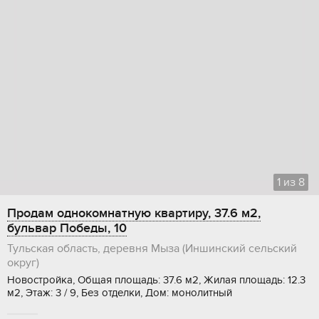
1
из
8
Продам однокомнатную квартиру, 37.6 м2,
бульвар Победы, 10
Тульская область, деревня Мыза (Иншинский сельский
округ)
Новостройка, Общая площадь: 37.6 м2, Жилая площадь: 12.3
м2, Этаж: 3 / 9, Без отделки, Дом: монолитный