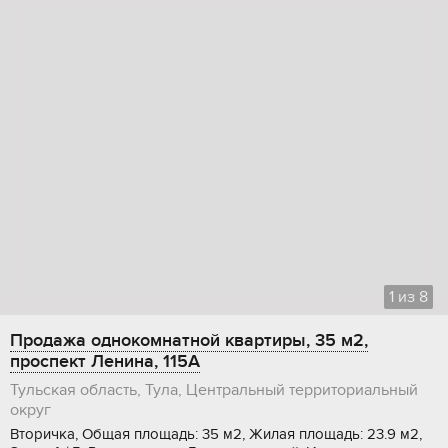
1
из
8
Продажа однокомнатной квартиры, 35 м2,
проспект Ленина, 115А
Тульская область, Тула, Центральный территориальный
округ
Вторичка, Общая площадь: 35 м2, Жилая площадь: 23.9 м2,