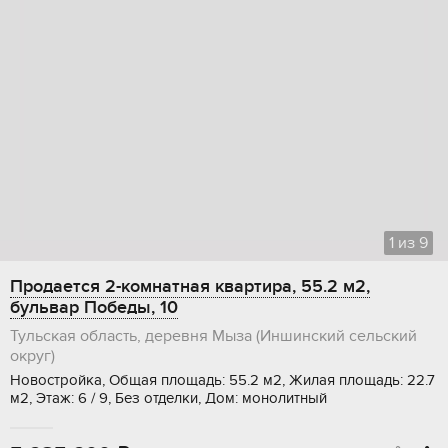
1
из
9
Продается 2-комнатная квартира, 55.2 м2,
бульвар Победы, 10
Тульская область, деревня Мыза (Иншинский сельский
округ)
Новостройка, Общая площадь: 55.2 м2, Жилая площадь: 22.7
м2, Этаж: 6 / 9, Без отделки, Дом: монолитный