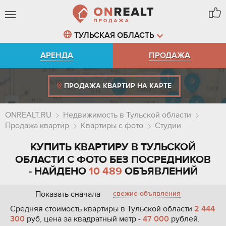
ТУЛЬСКАЯ ОБЛАСТЬ
АРЕНДА
ПРОДАЖА
ПРОДАЖА КВАРТИР НА КАРТЕ
ONREALT.RU
Недвижимость в Тульской области
Продажа квартир
Квартиры с фото
Студии
КУПИТЬ КВАРТИРУ В ТУЛЬСКОЙ
ОБЛАСТИ С ФОТО БЕЗ ПОСРЕДНИКОВ
- НАЙДЕНО
10 489
ОБЪЯВЛЕНИЙ
Показать сначала
свежие объявления
Средняя стоимость квартиры в Тульской области
2 444
300
руб, цена за квадратный метр -
47 000
рублей.