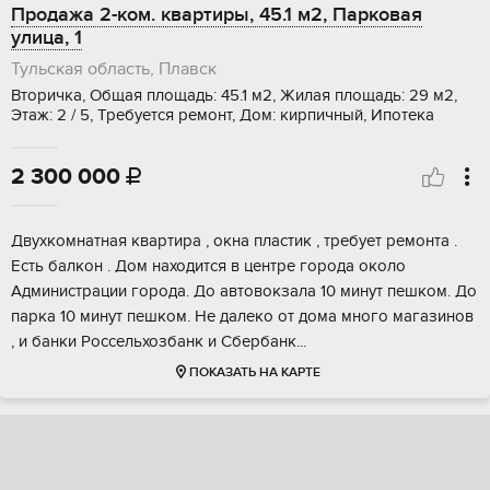
Продажа 2-ком. квартиры, 45.1 м2, Парковая
улица, 1
Тульская область, Плавск
Вторичка, Общая площадь: 45.1 м2, Жилая площадь: 29 м2,
Этаж: 2 / 5, Требуется ремонт, Дом: кирпичный, Ипотека
2 300 000

Двухкомнатная квартира , окна пластик , требует ремонта .
Есть балкон . Дом находится в центре города около
Администрации города. До автовокзала 10 минут пешком. До
парка 10 минут пешком. Не далеко от дома много магазинов
, и банки Россельхозбанк и Сбербанк...
ПОКАЗАТЬ НА КАРТЕ