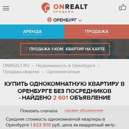
ОРЕНБУРГ
АРЕНДА
ПРОДАЖА
ПРОДАЖА 1-КОМ. КВАРТИР НА КАРТЕ
ONREALT.RU
Недвижимость в Оренбурге
Продажа квартир
Однокомнатные
КУПИТЬ ОДНОКОМНАТНУЮ КВАРТИРУ В
ОРЕНБУРГЕ БЕЗ ПОСРЕДНИКОВ
- НАЙДЕНО
2 601
ОБЪЯВЛЕНИЕ
Показать сначала
свежие объявления
Средняя стоимость однокомнатной квартиры в
Оренбурге
1 623 300
руб, цена за квадратный метр -