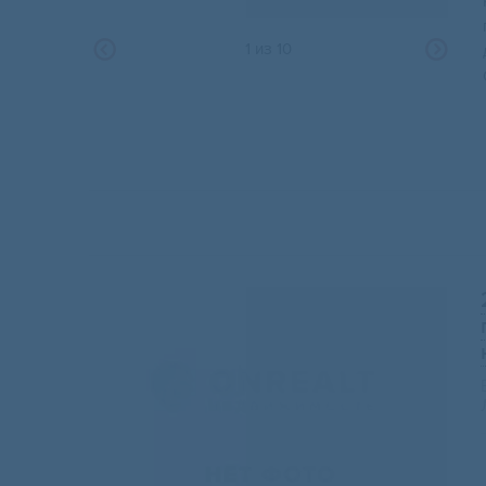
1
из
10